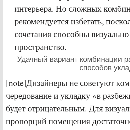
интерьера. Но сложных комби
рекомендуется избегать, поско
сочетания способны визуально
пространство.
Удачный вариант комбинации ра
способов укла
[note]Дизайнеры не советуют ко
чередование и укладку «в разбеж
будет отрицательным. Для визуа
пропорций помещения достаточно