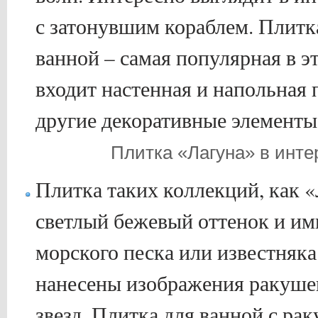
с затонувшим кораблем. Плитк
ванной – самая популярная в э
входит настенная и напольная 
другие декоративные элементы
Плитка «Лагуна» в инте
Плитка таких коллекций, как 
светлый бежевый оттенок и им
морского песка или известняка
нанесены изображения ракуше
звезд. Плитка для ванной с ра