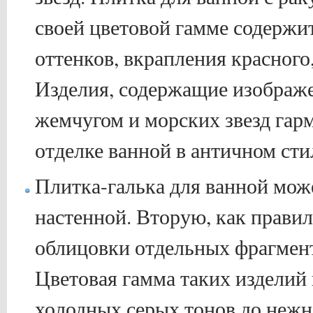
своей цветовой гамме содержи
оттенков, вкрапления красного,
Изделия, содержащие изображе
жемчугом и морских звезд гар
отделке ванной в античном сти
Плитка-галька для ванной мож
настенной. Вторую, как прави
облицовки отдельных фрагмент
Цветовая гамма таких изделий 
холодных серых тонов до нежн