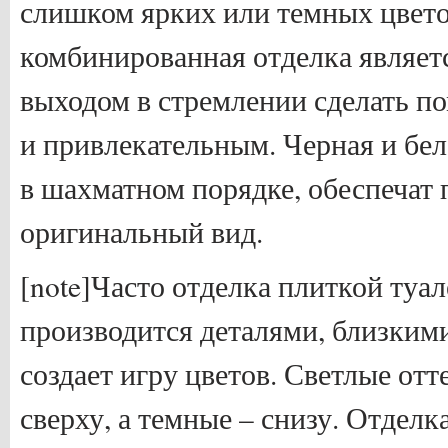
слишком ярких или темных цвето
комбинированная отделка являе
выходом в стремлении сделать п
и привлекательным. Черная и бе
в шахматном порядке, обеспеча
оригинальный вид.
[note]Часто отделка плиткой туал
производится деталями, близкими
создает игру цветов. Светлые от
сверху, а темные – снизу. Отделк