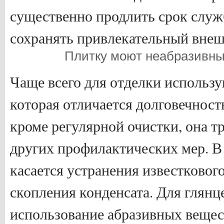
существенно продлить срок служ
сохранять привлекательный вне
Плитку моют неабразивн
Чаще всего для отделки использ
которая отличается долговечнос
кроме регулярной очистки, она т
других профилактических мер. В
касается устранения известкового
скопления конденсата. Для глянц
использование абразивных вещес