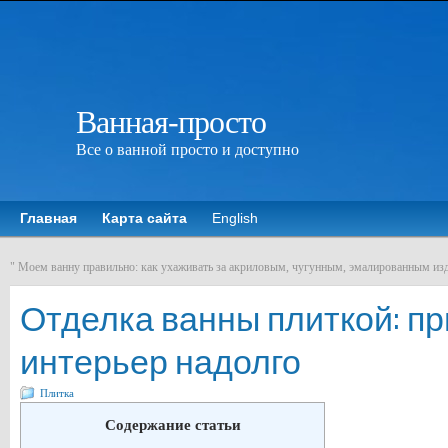
Ванная-просто
Все о ванной просто и доступно
Главная
Карта сайта
English
"
Моем ванну правильно: как ухаживать за акриловым, чугунным, эмалированным из
Отделка ванны плиткой: п
интерьер надолго
Плитка
Содержание статьи