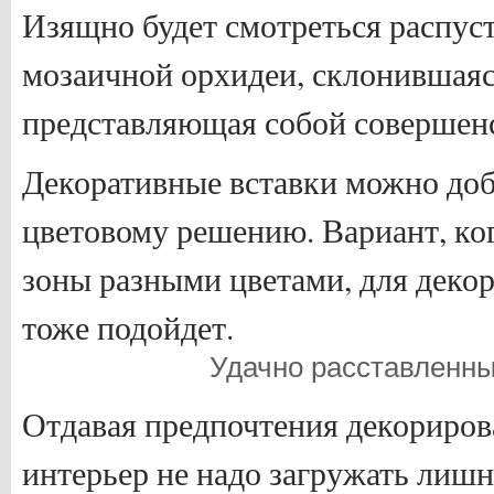
Изящно будет смотреться распус
мозаичной орхидеи, склонившаяс
представляющая собой совершенс
Декоративные вставки можно доб
цветовому решению. Вариант, ког
зоны разными цветами, для деко
тоже подойдет.
Удачно расставленн
Отдавая предпочтения декориров
интерьер не надо загружать лиш