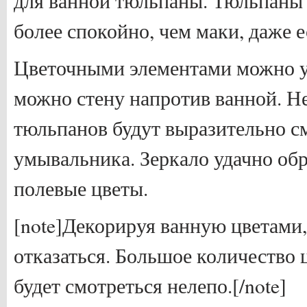
для ванной тюльпаны. Тюльпаны 
более спокойно, чем маки, даже 
Цветочными элементами можно у
можно стену напротив ванной. Н
тюльпанов будут выразительно с
умывальника. Зеркало удачно об
полевые цветы.
[note]Декорируя ванную цветами
отказаться. Большое количество 
будет смотреться нелепо.[/note]