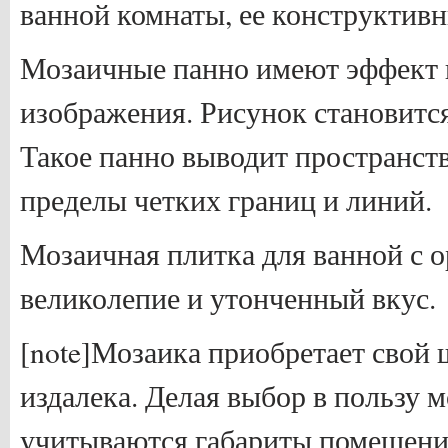
ванной комнаты, ее конструктив
Мозаичные панно имеют эффект 
изображения. Рисунок становит
Такое панно выводит пространст
пределы четких границ и линий.
Мозаичная плитка для ванной с 
великолепие и утонченный вкус.
[note]Мозаика приобретает свой 
издалека. Делая выбор в пользу 
учитываются габариты помещения