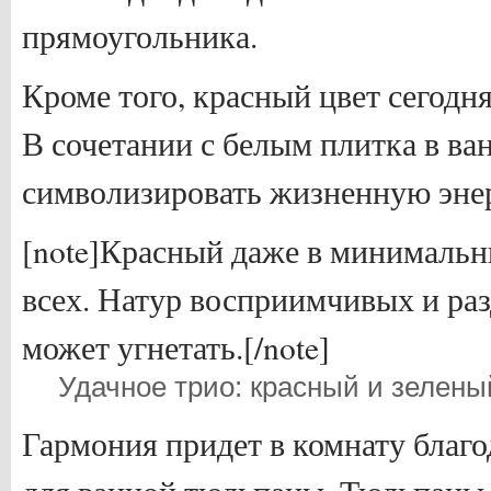
прямоугольника.
Кроме того, красный цвет сегодн
В сочетании с белым плитка в ва
символизировать жизненную эне
[note]Красный даже в минимальн
всех. Натур восприимчивых и ра
может угнетать.[/note]
Удачное трио: красный и зелены
Гармония придет в комнату благо