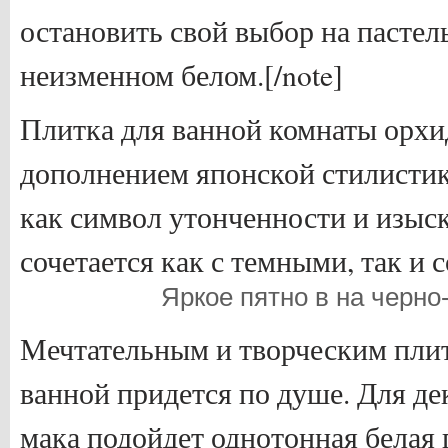
остановить свой выбор на пастел
неизменном белом.[/note]
Плитка для ванной комнаты орхи
дополнением японской стилистик
как символ утонченности и изыс
сочетается как с темными, так и 
Яркое пятно в на черн
Мечтательным и творческим плит
ванной придется по душе. Для д
мака подойдет однотонная белая 