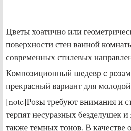
Цветы хоатично или геометричес
поверхности стен ванной комнат
современных стилевых направле
Композиционный шедевр с розами
прекрасный вариант для молодой
[note]Розы требуют внимания и ст
терпят несуразных безделушек и 
также темных тонов. В качестве 