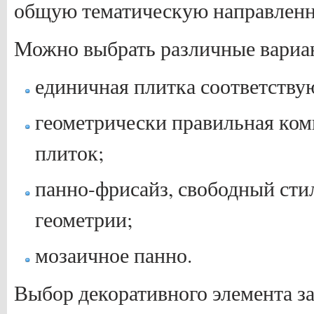
общую тематическую направленн
Можно выбрать различные вариан
единичная плитка соответству
геометрически правильная ком
плиток;
панно-фрисайз, свободный стил
геометрии;
мозаичное панно.
Выбор декоративного элемента за