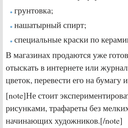
грунтовка;
нашатырный спирт;
специальные краски по керами
В магазинах продаются уже гото
отыскать в интернете или журна
цветок, перевести его на бумагу 
[note]Не стоит экспериментиров
рисунками, трафареты без мелки
начинающих художников.[/note]