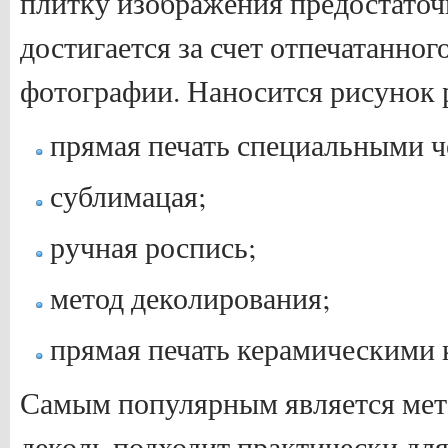
плитку изображения предостаточ
достигается за счет отпечатанног
фотографии. Наносится рисунок 
прямая печать специальными 
сублимацая;
ручная роспись;
метод деколирования;
прямая печать керамическими 
Самым популярным является мет
деколь подходит практически дл