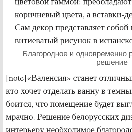
цветовой гаммой: преобладают
коричневый цвета, а вставки-д
Сам декор представляет собо
витиеватый рисунок в испанско
Благородное и одновременно 
решение
[note]«Валенсия» станет отличны
кто хочет отделать ванну в темны
боится, что помещение будет вы
мрачно. Решение белорусских ди
интерьеру необходимое благородст